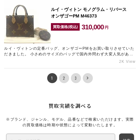
ルイ・ヴィトン モノグラム・リバース
オンザゴーPM M46373
310,000
買取価格(税込)
円
ルイ・ヴィトンの定番バッグ、オンザゴーPMをお買い取りさせていた
だきました。 小さめのサイズのバッグで国内外問わず大変人気があり
ます。 表面に擦れが見受けれましたが新品同様の綺麗なお品物…
2K View
1
2
3
買取実績を調べる
※ブランド、ジャンル、モデル、品番などで検索いただけます。実際
の買取価格は時期や状態によって変動いたします。