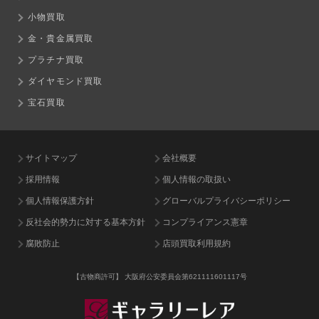
小物買取
金・貴金属買取
プラチナ買取
ダイヤモンド買取
宝石買取
サイトマップ
会社概要
採用情報
個人情報の取扱い
個人情報保護方針
グローバルプライバシーポリシー
反社会的勢力に対する基本方針
コンプライアンス憲章
腐敗防止
店頭買取利用規約
【古物商許可】
大阪府公安委員会第621111601117号