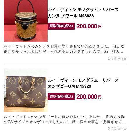
ルイ・ヴィトン モノグラム・リバース
カンヌ ノワール M43986
200,000
買取価格(税込)
円
ルイ・ヴィトンのカンヌをお買い取りさせていただきました。 僅かな
傷が見受けられましたが、人気の高いカンヌでしたので、精一杯の金
額をご提示させていただきました。 ヴィトンの高価買取なら心…
1.6K View
ルイ・ヴィトン モノグラム・リバース
オンザゴーGM M45320
200,000
買取価格(税込)
円
ルイ・ヴィトンのオンザゴーをお買い取りいたしました。 収納力抜群
のGMサイズのオンザゴーでしたので、精一杯の金額をご提示させてい
ただきました。 ルイ・ヴィトンをはじめ、ブランド品の売却の…
2.2K View