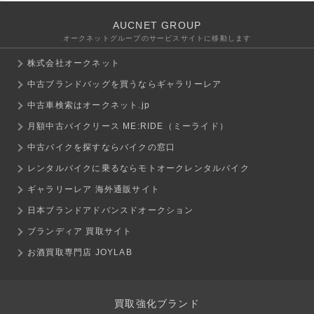
AUCNET GROUP
オークネットグループのサービスサイトに移動します
株式会社オークネット
中古ブランドバッグを買うならギャラリーレア
中古車検索はオークネット.jp
月額中古バイクリース ME:RIDE（ミーライド）
中古バイクを探すならバイクの窓口
レンタルバイクに乗るならモトオークレンタルバイク
ギャラリーレア 海外通販サイト
日本ブランドアドバンスドオークション
ブランディア 買取サイト
お酒買取専門店 JOYLAB
買取強化ブランド