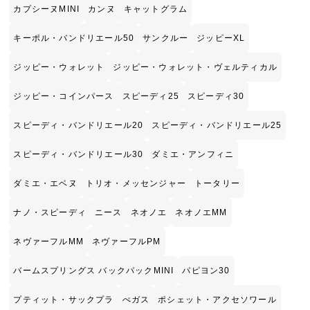
カプシーヌMINI
カンヌ
キャットグラム
キーポル・バンドリエール50
サンクルー
ジッピーXL
ジッピー・ウォレット
ジッピー・ウォレット・ヴェルティカル
ジッピー・コインパース
スピーディ25
スピーディ30
スピーディ・バンドリエール20
スピーディ・バンドリエール25
スピーディ・バンドリエール30
ダミエ・アンフィニ
ダミエ・エベヌ
トリオ・メッセンジャー
トータリー
ナノ・スピーディ
ニース
ネオノエ
ネオノエMM
ネヴァーフルMM
ネヴァーフルPM
バームスプリングス バックパックMINI
パピヨン30
プティット・サックプラ
ぺガス
ポシェット・アクセソワール