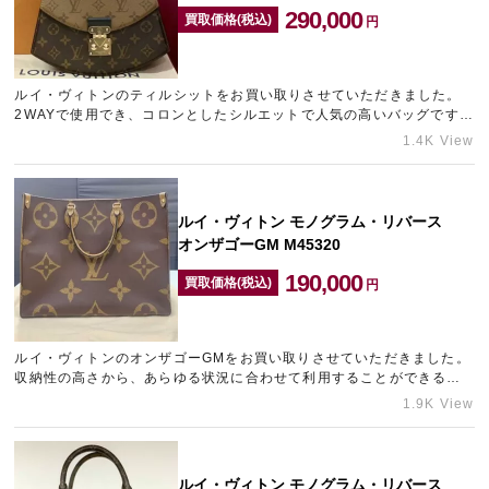
290,000
買取価格(税込)
円
ルイ・ヴィトンのティルシットをお買い取りさせていただきました。
2WAYで使用でき、コロンとしたシルエットで人気の高いバッグです。
未使用の綺麗な状態でお持ち込みいただけたため、できる限り…
1.4K View
ルイ・ヴィトン モノグラム・リバース
オンザゴーGM M45320
190,000
買取価格(税込)
円
ルイ・ヴィトンのオンザゴーGMをお買い取りさせていただきました。
収納性の高さから、あらゆる状況に合わせて利用することができる大
人気モデルです。 多少ご愛用による使用感が見受けられました…
1.9K View
ルイ・ヴィトン モノグラム・リバース