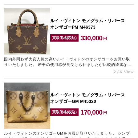
ルイ・ヴィトン モノグラム・リバース
オンザゴーPM M46373
330,000
買取価格(税込)
円
国内外問わず大変人気の高いルイ・ヴィトンのオンザゴーをお買い取
りいたしました。 若干の使用感が見受けられましたが比較的綺麗な状
態でしたので、できる限りの金額をご提示させていただきました。 …
2.8K View
ルイ・ヴィトン モノグラム・リバース
オンザゴーGM M45320
170,000
買取価格(税込)
円
ルイ・ヴィトンのオンザゴーGMをお買い取りいたしました。 シンプ