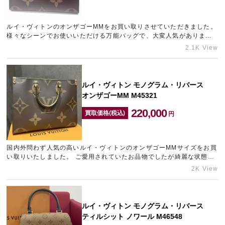
ルイ・ヴィトンのオンザゴーMMをお買い取りさせていただきました。
様々なシーンでお使いいただける万能バッグで、大変人気がありま
す。 新品の状態でお持ち込みいただけたため、高い査定額を提示…
2.1K View
ルイ・ヴィトン モノグラム・リバース
オンザゴーMM M45321
220,000
買取価格(税込)
円
国内外問わず人気の高いルイ・ヴィトンのオンザゴーMMサイズをお買
い取りいたしました。 ご愛用されていたお品物でしたが綺麗な状態で
お持ち込みいただけたため、目一杯の査定額をご提示させていただ…
2K View
ルイ・ヴィトン モノグラム・リバース
ティルシット ノワール M46548