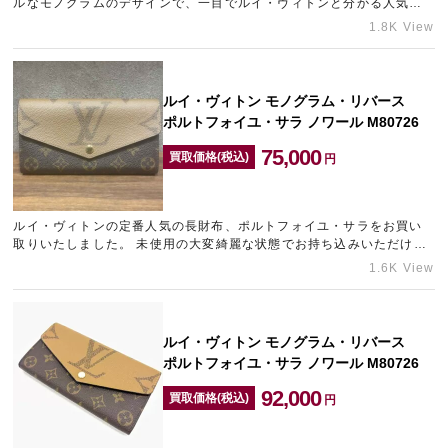
ルなモノグラムのデザインで、一目でルイ・ヴィトンと分かる人気バ
ッグです。 多少のご愛用感が見受けられましたが、できる限りの…
1.8K View
ルイ・ヴィトン モノグラム・リバース
ポルトフォイユ・サラ ノワール M80726
75,000
買取価格(税込)
円
ルイ・ヴィトンの定番人気の長財布、ポルトフォイユ・サラをお買い
取りいたしました。 未使用の大変綺麗な状態でお持ち込みいただけた
ため、できる限りの金額をご提示させていただきました。 「購…
1.6K View
ルイ・ヴィトン モノグラム・リバース
ポルトフォイユ・サラ ノワール M80726
92,000
買取価格(税込)
円