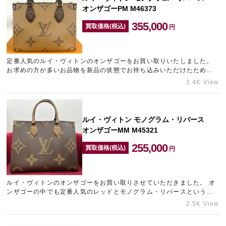
オンザゴーPM M46373
355,000
買取価格(税込)
円
定番人気のルイ・ヴィトンのオンザゴーをお買い取りいたしました。
お求めの方が多いお品物を新品の状態でお持ち込みいただけたため、
高価買取させていただきました。 ルイ・ヴィトンの長年人気の…
3.4K View
ルイ・ヴィトン モノグラム・リバース
オンザゴーMM M45321
255,000
買取価格(税込)
円
ルイ・ヴィトンのオンザゴーをお買い取りさせていただきました。 オ
ンザゴーの中でも定番人気のレッドとモノグラム・リバースという、
人気の高い組み合わせのお品物です。 表面に型崩れや内側に擦…
2.5K View