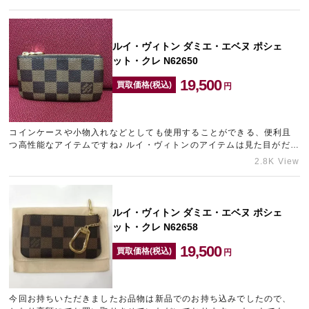
る…
ルイ・ヴィトン ダミエ・エベヌ ポシェ
ット・クレ N62650
19,500
買取価格(税込)
円
コインケースや小物入れなどとしても使用することができる、便利且
つ高性能なアイテムですね♪ ルイ・ヴィトンのアイテムは見た目がだけ
でなく機能性にも優れているのも人気の理由となっております。 …
2.8K View
ルイ・ヴィトン ダミエ・エベヌ ポシェ
ット・クレ N62658
19,500
買取価格(税込)
円
今回お持ちいただきましたお品物は新品でのお持ち込みでしたので、