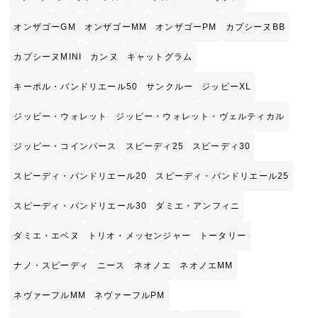
オンザゴーGM
オンザゴーMM
オンザゴーPM
カプシーヌBB
カプシーヌMINI
カンヌ
キャットグラム
キーポル・バンドリエール50
サンクルー
ジッピーXL
ジッピー・ウォレット
ジッピー・ウォレット・ヴェルティカル
ジッピー・コインパース
スピーディ25
スピーディ30
スピーディ・バンドリエール20
スピーディ・バンドリエール25
スピーディ・バンドリエール30
ダミエ・アンフィニ
ダミエ・エベヌ
トリオ・メッセンジャー
トータリー
ナノ・スピーディ
ニース
ネオノエ
ネオノエMM
ネヴァーフルMM
ネヴァーフルPM