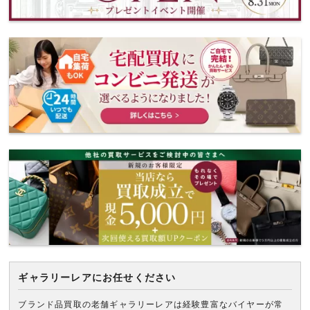
ギャラリーレアにお任せください
ブランド品買取の老舗ギャラリーレアは経験豊富なバイヤーが常