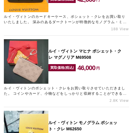
ルイ・ヴィトンのカードキーケース、ポシェット・クレをお買い取り
宅配買取を申し込む
いたしました。 深みのあるダークトーンが特徴的なモノグラム・ミッ
無料の宅配キットをお届けします
ドナイトに、マット加工されたブラック金具をあわせたシックで洗…
188 View
ルイ・ヴィトン マヒナ ポシェット・ク
レ マグノリア M69508
46,000
買取価格(税込)
円
ルイ・ヴィトンのポシェット・クレをお買い取りさせていただきまし
た。 コインやカード、小物などをしっかりと収納することができるフ
ァスナー開閉式のポシェット・クレは、機能性に優れたアイテムと…
2.8K View
ルイ・ヴィトン モノグラム ポシェッ
ト・クレ M62650