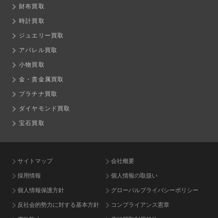
財布買取
時計買取
ジュエリー買取
アパレル買取
小物買取
金・貴金属買取
プラチナ買取
ダイヤモンド買取
宝石買取
サイトマップ
会社概要
採用情報
個人情報の取扱い
個人情報保護方針
グローバルプライバシーポリシー
反社会的勢力に対する基本方針
コンプライアンス憲章