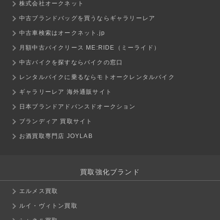
株式会社オークネット
中古ブランドバッグを買うならギャラリーレア
中古車検索はオークネット.jp
月額中古バイクリース ME:RIDE（ミーライド）
中古バイクを探すならバイクの窓口
レンタルバイクに乗るならモトオークレンタルバイク
ギャラリーレア 海外通販サイト
日本ブランドアドバンスドオークション
ブランディア 買取サイト
お酒買取専門店 JOYLAB
買取強化ブランド
エルメス買取
ルイ・ヴィトン買取