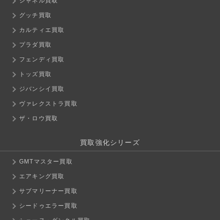
シャネル買取
グッチ買取
カルティエ買取
プラダ買取
フェンディ買取
トッズ買取
ジバンシイ買取
ヴァレクストラ買取
ザ・ロウ買取
買取強化シリーズ
GMTマスター買取
エアキング買取
サブマリーナー買取
シードゥエラー買取