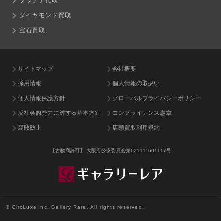
プラチナ買取
ダイヤモンド買取
宝石買取
サイトマップ
会社概要
採用情報
個人情報の取扱い
個人情報保護方針
グローバルプライバシーポリシー
反社会的勢力に対する基本方針
コンプライアンス憲章
腐敗防止
店頭買取利用規約
【古物商許可】
大阪府公安委員会第621111601117号
© CircLuxe Inc. Gallery Rare. All rights reserved.