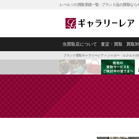
レベルソの買取実績一覧 - ブランド品の買取なら
当買取店について
査定・買取
買取
ブランド買取ギャラリーレア
>
ジャガー・ルクルトの