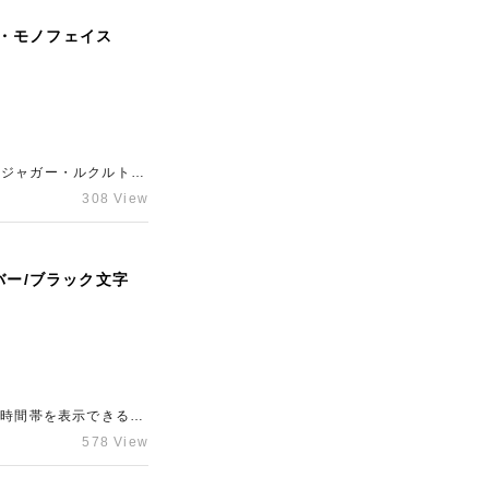
・モノフェイス
308 View
バー/ブラック文字
578 View