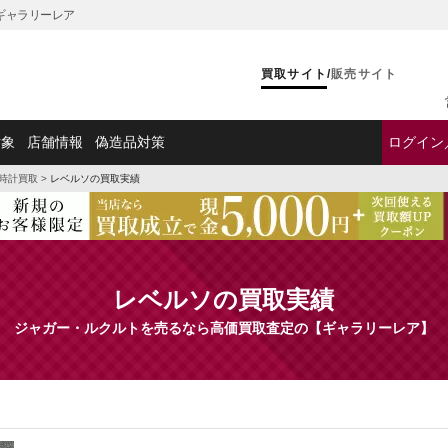
ギャラリーレア
買取サイト
/
販売サイト
対象
店舗情報
偽造品対策
ログイン
時計買取
>
レベルソの買取実績
レベルソの買取実績
ジャガー・ルクルトを売るなら高価買取査定の【ギャラリーレア】