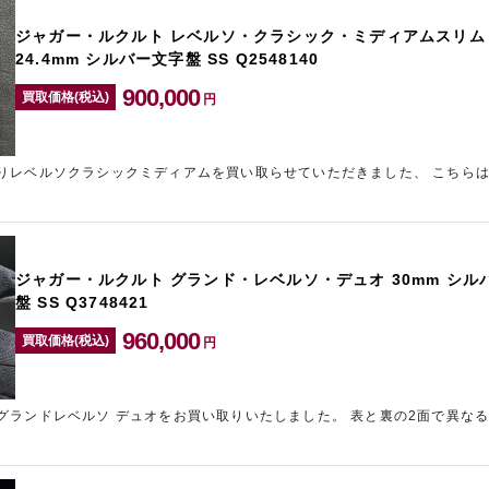
ジャガー・ルクルト レベルソ・クラシック・ミディアムスリム
24.4mm シルバー文字盤 SS Q2548140
900,000
買取価格(税込)
円
ソクラシックミディアムを買い取らせていただきました、 こちらはジャガー・ルクルトを
代表するモデルで、片面のみのモノフェイス仕様。 絶妙なサイズ感のミディアム…
ジャガー・ルクルト グランド・レベルソ・デュオ 30mm シル
盤 SS Q3748421
960,000
買取価格(税込)
円
ルソ デュオをお買い取りいたしました。 表と裏の2面で異なる時間帯を表示できる機
能を兼ね備えた人気モデルです。 お買い取りの相談等ございましたら、お気軽に…