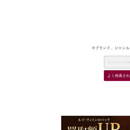
※ブランド、ジャンル
よく検索され