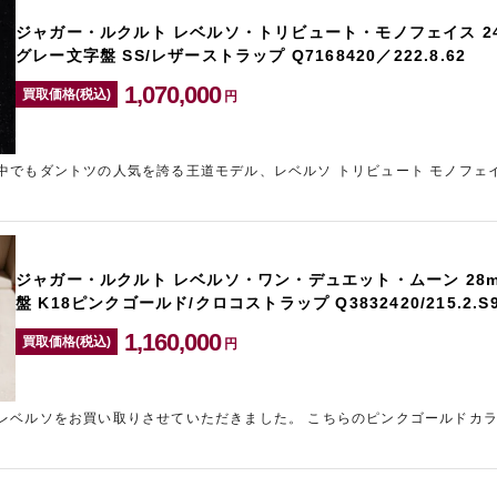
ジャガー・ルクルト レベルソ・トリビュート・モノフェイス 24
グレー文字盤 SS/レザーストラップ Q7168420／222.8.62
1,070,000
買取価格(税込)
円
中でもダントツの人気を誇る王道モデル、レベルソ トリビュート モノフェ
2024年11月に購入されたものとのことで、ほぼ使用感も見受けられなかか…
ジャガー・ルクルト レベルソ・ワン・デュエット・ムーン 28
盤 K18ピンクゴールド/クロコストラップ Q3832420/215.2.S
1,160,000
買取価格(税込)
円
取りさせていただきました。 こちらのピンクゴールドカラー×ラージサイズのモ
デルは、人気が高いもののなかなか入荷しないため常に数が少ないアイテムです。 …