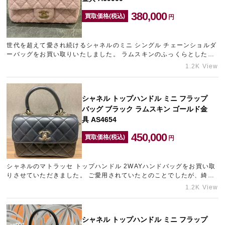
380,000
買取価格(税込)
円
世代を超えて愛され続けるシャネルのミニ シングル チェーンショルダ
ーバッグをお買い取りいたしました。 ラムスキンのふっくらとした質
感とゴールドのチェーンが、コーディネートに格別の高級感をプ…
1.2K View
シャネル トップハンドル ミニ フラップ
バッグ ブラック ラムスキン ゴールド金
具 AS4654
450,000
買取価格(税込)
円
シャネルのマトラッセ トップハンドル 2WAYハンドバッグをお買い取
りさせていただきました。 ご愛用されていたとのことでしたが、綺麗
な状態でお持ち込みいただけたため、できる限りの金額をご提示さ…
1.2K View
シャネル トップハンドル ミニ フラップ