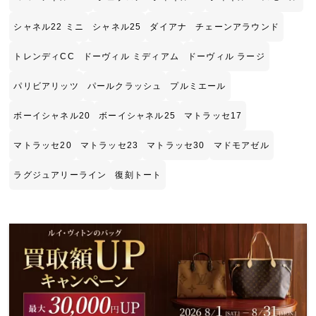
シャネル22 ミニ
シャネル25
ダイアナ
チェーンアラウンド
トレンディCC
ドーヴィル ミディアム
ドーヴィル ラージ
パリビアリッツ
パールクラッシュ
プルミエール
ボーイシャネル20
ボーイシャネル25
マトラッセ17
マトラッセ20
マトラッセ23
マトラッセ30
マドモアゼル
ラグジュアリーライン
復刻トート