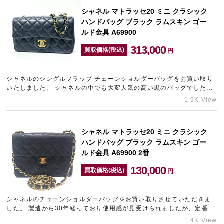
シャネル マトラッセ20 ミニ クラシック
ハンドバッグ ブラック ラムスキン ゴー
ルド金具 A69900
313,000
買取価格(税込)
円
シャネルのシングルフラップ チェーンショルダーバッグをお買い取り
いたしました。 シャネルの中でも大変人気の高い黒のバッグでしたの
で、できる限りの金額をご提示させていただきました。 ギャラ…
1.9K View
シャネル マトラッセ20 ミニ クラシック
ハンドバッグ ブラック ラムスキン ゴー
ルド金具 A69900 2番
130,000
買取価格(税込)
円
シャネルのチェーンショルダーバッグをお買い取りさせていただきま
した。 製造から30年経っており使用感が見受けられましたが、定番人
気のバッグでしたので、精一杯の金額をご提示させていただきまし…
1.4K View