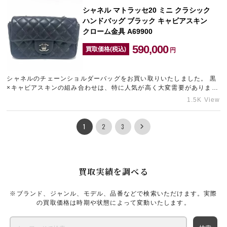
シャネル マトラッセ20 ミニ クラシック
ハンドバッグ ブラック キャビアスキン
クローム金具 A69900
590,000
買取価格(税込)
円
シャネルのチェーンショルダーバッグをお買い取りいたしました。 黒
×キャビアスキンの組み合わせは、特に人気が高く大変需要がありま
す。 使用感の少ない綺麗な状態でしたので、高価買取に繋がりま…
1.5K View
1
2
3
買取実績を調べる
※ブランド、ジャンル、モデル、品番などで検索いただけます。実際
の買取価格は時期や状態によって変動いたします。