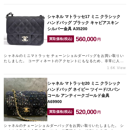
シャネル マトラッセ17 ミニ クラシック
ハンドバッグ ブラック キャビアスキン
シルバー金具 A35200
560,000
買取価格(税込)
円
シャネルのミニマトラッセ チェーンショルダーバッグをお買い取りい
たしました。 コーディネートのアクセントにもなるため、非常に人気
があります。 若干の経年劣化は見受けられましたが、使用感は…
1.6K View
シャネル マトラッセ20 ミニ クラシック
ハンドバッグ ネイビー ツイード/スパン
コール アンティークゴールド金具
A69900
520,000
買取価格(税込)
円
シャネルのチェーンショルダーバッグをお買い取りいたしました。 シ