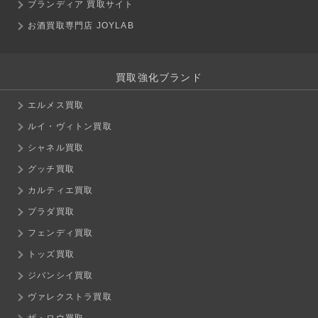
ブランディア 買取サイト
お酒買取専門店 JOYLAB
買取強化ブランド
エルメス買取
ルイ・ヴィトン買取
シャネル買取
グッチ買取
カルティエ買取
プラダ買取
フェンディ買取
トッズ買取
ジバンシイ買取
ヴァレクストラ買取
ザ・ロウ買取