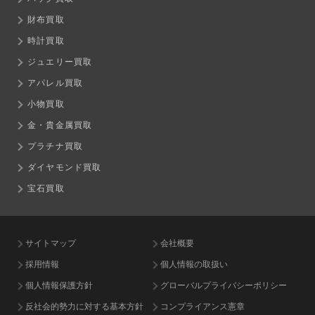
財布買取
時計買取
ジュエリー買取
アパレル買取
小物買取
金・貴金属買取
プラチナ買取
ダイヤモンド買取
宝石買取
サイトマップ
会社概要
採用情報
個人情報の取扱い
個人情報保護方針
グローバルプライバシーポリシー
反社会的勢力に対する基本方針
コンプライアンス憲章