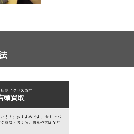
法
全店舗アクセス抜群
店頭買取
いう人におすすめです。 常駐のバ
すぐ買取・お支払。東京や大阪など