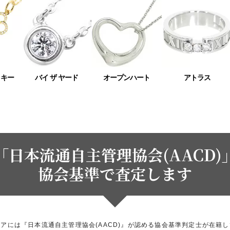
 キー
バイ ザ ヤード
オープンハート
アトラス
「日本流通自主管理協会(AACD)
協会基準で査定します
アには『日本流通自主管理協会(AACD)』が認める協会基準判定士が在籍