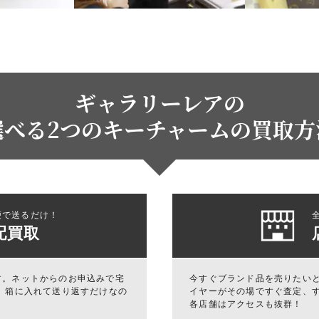
ギャラリーレアの
選べる2つのキーチャームの買取方
便で送るだけ！
配買取
す。ネットからのお申込みで宅
今すぐブランド品を売りたいと
 箱に入れて送り返すだけなの
イヤーがその場ですぐ査定、
各店舗はアクセスも抜群！