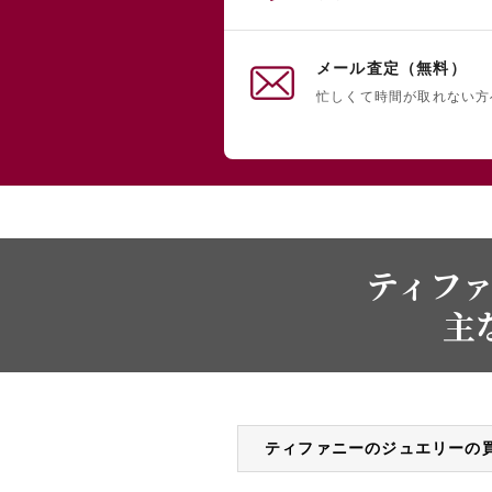
メール査定（無料）
忙しくて時間が取れない方
ティファ
主
ティファニーのジュエリーの