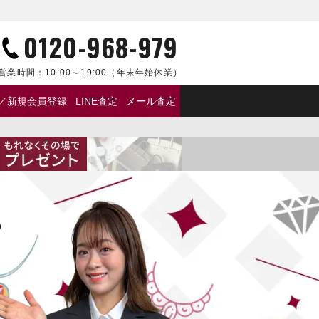
0120-968-979
営業時間：
10:00～19:00
（年末年始休業）
／新規会員登録
LINE査定
メール査定
の