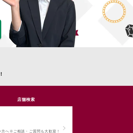
！
店舗検索
い方へ
※ご相談・ご質問も大歓迎！