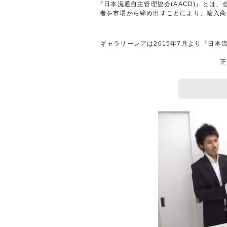
『日本流通自主管理協会(AACD)』と
者を市場から締め出すことにより、輸入商
ギャラリーレアは2015年7月より『日本
正