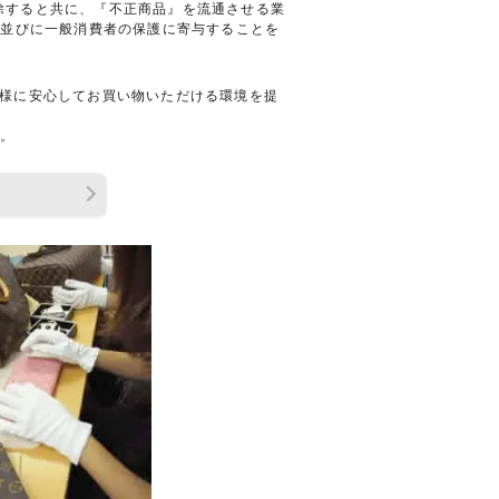
排除すると共に、『不正商品』を流通させる業
、並びに一般消費者の保護に寄与することを
お客様に安心してお買い物いただける環境を提
せ。