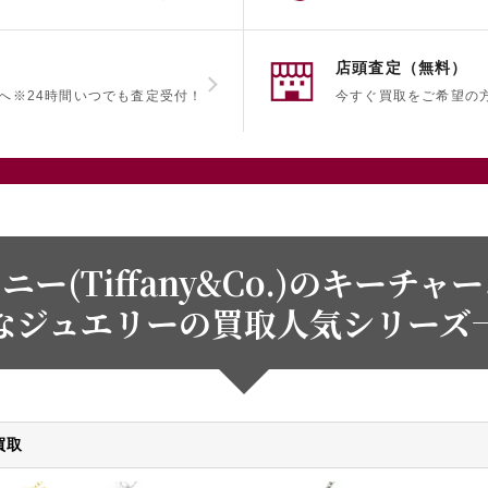
店頭査定（無料）
へ
※24時間いつでも査定受付！
今すぐ買取をご希望の
ニー(Tiffany&Co.)のキーチャ
なジュエリーの買取人気シリーズ
買取