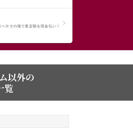
方へ
※その場で査定額を現金払い！
ーム以外の
一覧