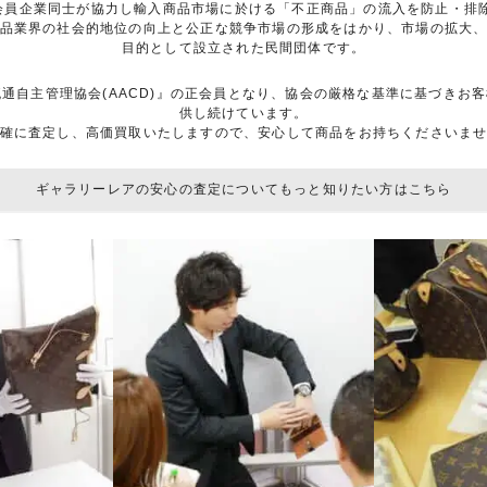
は、会員企業同士が協力し輸入商品市場に於ける「不正商品」の流入を防止・
品業界の社会的地位の向上と公正な競争市場の形成をはかり、市場の拡大
目的として設立された民間団体です。
流通自主管理協会(AACD)』の正会員となり、協会の厳格な基準に基づき
供し続けています。
確に査定し、高価買取いたしますので、安心して商品をお持ちくださいま
ギャラリーレアの安心の査定についてもっと知りたい方はこちら