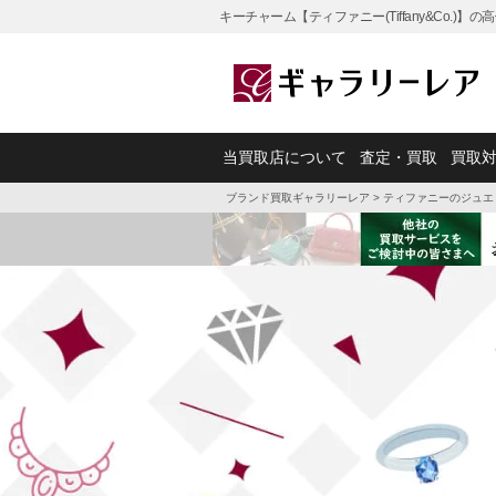
キーチャーム【ティファニー(Tiffany&Co.)
当買取店について
査定・買取
買取
ブランド買取ギャラリーレア
>
ティファニーのジュエ