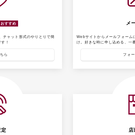
メ
おすすめ
後、チャット形式のやりとりで簡
Webサイトからメールフォーム
です！
け。好きな時に申し込める、一
こちら
フォー
査定
店