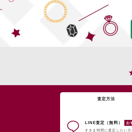
査定方法
LINE査定（無料）
お
すきま時間に査定したい方