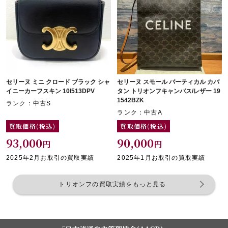
セリーヌ ミニ クロード ブラック シャ
セリーヌ スモール バーティカル カバ
イニーカーフスキン 10I513DPV
タン トリオンフキャンバス/レザー 19
1542BZK
ランク：中古S
ランク：中古A
買取価格(税込)
買取価格(税込)
93,000
90,000
円
円
2025年2月お取引の買取実績
2025年1月お取引の買取実績
トリオンフの買取実績をもっと見る