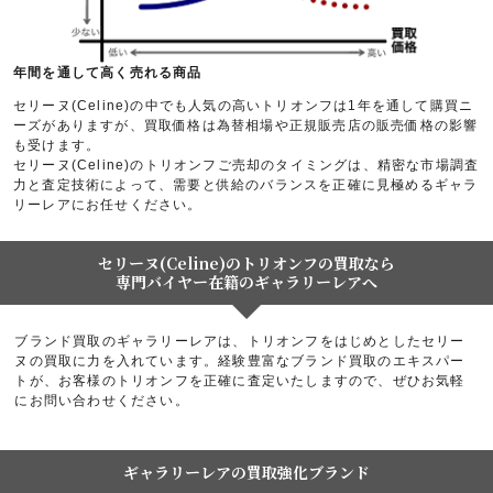
年間を通して高く売れる商品
セリーヌ(Celine)の中でも人気の高いトリオンフは1年を通して購買ニ
ーズがありますが、買取価格は為替相場や正規販売店の販売価格の影響
も受けます。
セリーヌ(Celine)のトリオンフご売却のタイミングは、精密な市場調査
力と査定技術によって、需要と供給のバランスを正確に見極めるギャラ
リーレアにお任せください。
セリーヌ(Celine)のトリオンフの買取なら
専門バイヤー在籍のギャラリーレアへ
ブランド買取のギャラリーレアは、トリオンフをはじめとしたセリー
ヌの買取に力を入れています。経験豊富なブランド買取のエキスパー
トが、お客様のトリオンフを正確に査定いたしますので、ぜひお気軽
にお問い合わせください。
ギャラリーレアの買取強化ブランド