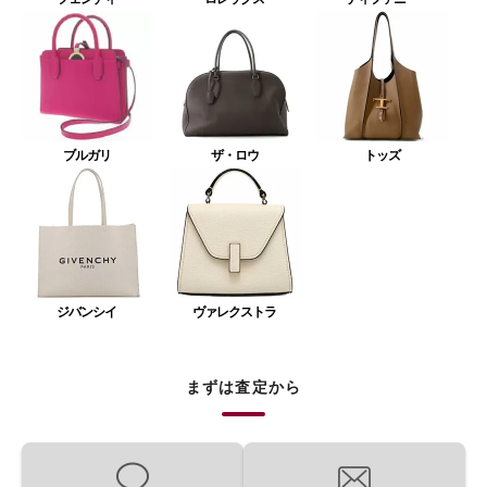
ブルガリ
ザ・ロウ
トッズ
ジバンシイ
ヴァレクストラ
まずは査定から