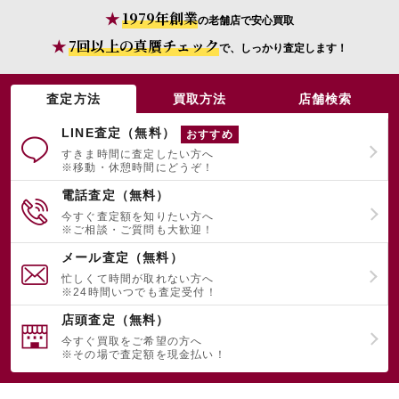
1979年創業
の老舗店で安心買取
7回以上の真贋チェック
で、しっかり査定します！
査定方法
買取方法
店舗検索
LINE査定（無料）
おすすめ
すきま時間に査定したい方へ
※移動・休憩時間にどうぞ！
電話査定（無料）
今すぐ査定額を知りたい方へ
※ご相談・ご質問も大歓迎！
メール査定（無料）
忙しくて時間が取れない方へ
※24時間いつでも査定受付！
店頭査定（無料）
今すぐ買取をご希望の方へ
※その場で査定額を現金払い！