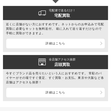
宅配便で送るだけ！
宅配買取
近くに店舗がない方におすすめです。ネットからのお申込みで宅配
買取に必要なキットを無料送付。 箱に入れて送り返すだけなので
手軽に買取ができますよ。
詳細はこちら
全店舗アクセス抜群
店頭買取
今すぐブランド品を売りたいという人におすすめです。 常駐のバ
イヤーがその場ですぐ査定、すぐ買取・お支払。東京や大阪など各
店舗はアクセスも抜群！
詳細はこちら