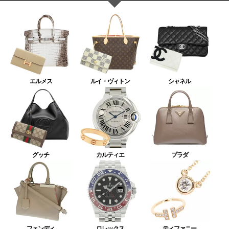
エルメス
ルイ・ヴィトン
シャネル
グッチ
カルティエ
プラダ
フェンディ
ロレックス
ティファニー