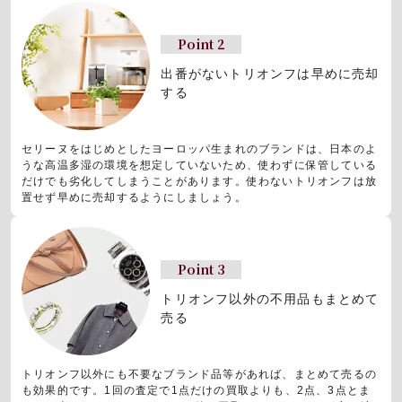
Point 2
出番がないトリオンフは早めに売却
する
セリーヌをはじめとしたヨーロッパ生まれのブランドは、日本のよ
うな高温多湿の環境を想定していないため、使わずに保管している
だけでも劣化してしまうことがあります。使わないトリオンフは放
置せず早めに売却するようにしましょう。
Point 3
トリオンフ以外の不用品もまとめて
売る
トリオンフ以外にも不要なブランド品等があれば、まとめて売るの
も効果的です。1回の査定で1点だけの買取よりも、2点、3点とま