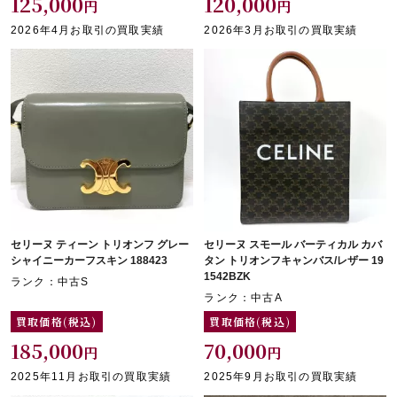
125,000
120,000
円
円
2026年4月お取引の買取実績
2026年3月お取引の買取実績
セリーヌ ティーン トリオンフ グレー
セリーヌ スモール バーティカル カバ
シャイニーカーフスキン 188423
タン トリオンフキャンバス/レザー 19
1542BZK
ランク：中古S
ランク：中古A
買取価格(税込)
買取価格(税込)
185,000
70,000
円
円
2025年11月お取引の買取実績
2025年9月お取引の買取実績