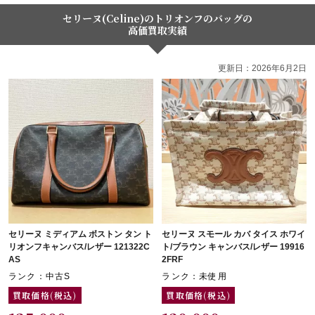
セリーヌ(Celine)のトリオンフのバッグの
高価買取実績
更新日：2026年6月2日
セリーヌ ミディアム ボストン タン ト
セリーヌ スモール カバ タイス ホワイ
リオンフキャンバス/レザー 121322C
ト/ブラウン キャンバス/レザー 19916
AS
2FRF
ランク：中古S
ランク：未使用
買取価格(税込)
買取価格(税込)