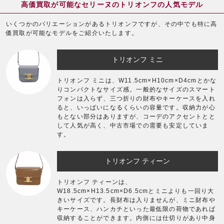
高価買取が可能なセリーヌのトリオンフの人気モデル
いくつかのバリエーションがあるトリオンフですが、その中でも特に高
価買取が可能なモデルをご紹介いたします。
トリオンフ ミニ
トリオンフ ミニは、W11.5cm×H10cm×D4cmとかな
りコンパクトなサイズ感。一般的なサイズのスマート
フォンは入らず、三つ折りの財布やキーケースを入れ
ると、いっぱいになるくらいの容量です。収納力が心
もとない部分はありますが、コーデのアクセントとと
して人気が高く、中古市場での需要も安定していま
す。
トリオンフ ティーン
トリオンフ ティーンは、
W18.5cm×H13.5cm×D6.5cmとミニよりも一回り大
きいサイズです。長財布は入りませんが、ミニ財布や
キーケース、ハンカチといった最低限の荷物であれば
収納することができます。内側には仕切りがあり中身