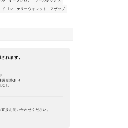
ール
オータクロア
ツールボックス
ドゴン
ケリーウォレット
アザップ
用されます。
印
使用形跡あり
れなし
は直接お問い合わせください。