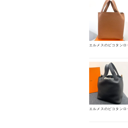
エルメスのピコタンロ
いPMサイズのお品物
続いておりますので、
ブランド買取店「ギャ
エルメスのピコタンロ
ゴールド金具という非
をお探しならギャラリ
だけの簡単な無料宅配