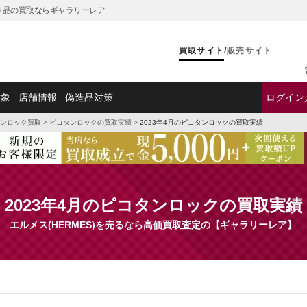
ンド品の買取ならギャラリーレア
買取サイト
/
販売サイト
対象
店舗情報
偽造品対策
ログイン
ンロック買取
>
ピコタンロックの買取実績
>
2023年4月のピコタンロックの買取実績
2023年4月のピコタンロックの買取実績
エルメス(HERMES)を売るなら高価買取査定の【ギャラリーレア】