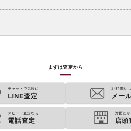
まずは査定から
チャットで気軽に
24時間い
LINE査定
メー
スピード査定なら
対面だか
電話査定
店頭