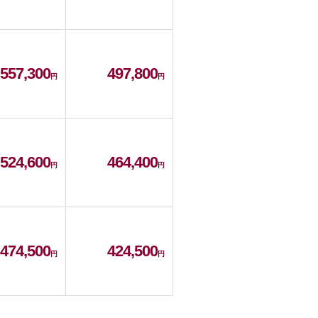
557,300
497,800
524,600
464,400
474,500
424,500