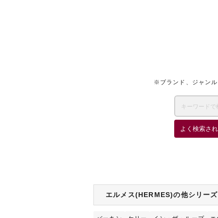
※ブランド、ジャンル
よく検索され
エルメス(HERMES)の他シリー