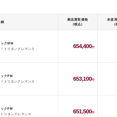
新品買取価格
未使
詳細
(税込)
(
ックMM
654,400
 / トリヨンクレマンス
ックPM
653,100
 / トリヨンクレマンス
ックPM
651,500
/ トリヨンクレマンス