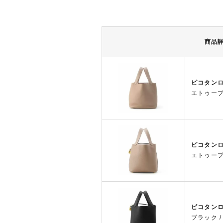
商品
ピコタンロ
エトゥープ
ピコタンロ
エトゥープ
ピコタンロ
ブラック 