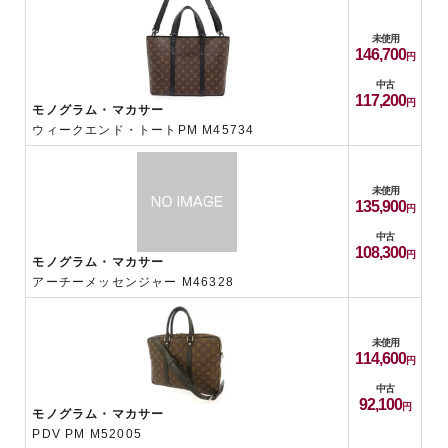
未使用
146,700
中古
117,200
モノグラム・マカサー
ウィークエンド・トートPM M45734
未使用
135,900
中古
108,300
モノグラム・マカサー
アーチーメッセンジャー M46328
未使用
114,600
中古
92,100
モノグラム・マカサー
PDV PM M52005