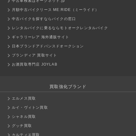
中古車検索はオークネット.jp
月額中古バイクリース ME:RIDE（ミーライド）
中古バイクを探すならバイクの窓口
レンタルバイクに乗るならモトオークレンタルバイク
ギャラリーレア 海外通販サイト
日本ブランドアドバンスドオークション
ブランディア 買取サイト
お酒買取専門店 JOYLAB
買取強化ブランド
エルメス買取
ルイ・ヴィトン買取
シャネル買取
グッチ買取
カルティエ買取