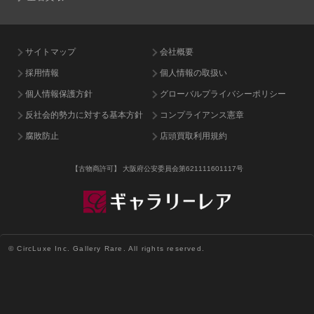
サイトマップ
会社概要
採用情報
個人情報の取扱い
個人情報保護方針
グローバルプライバシーポリシー
反社会的勢力に対する基本方針
コンプライアンス憲章
腐敗防止
店頭買取利用規約
【古物商許可】
大阪府公安委員会第621111601117号
© CircLuxe Inc. Gallery Rare. All rights reserved.