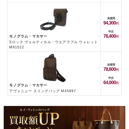
未使用
94,300
中古
76,400
モノグラム・マカサー
Sロック ヴェルティカル・ウエアラブル ウォレット
M81522
未使用
78,800
中古
64,000
モノグラム・マカサー
アヴェニュー スリングバッグ M45897