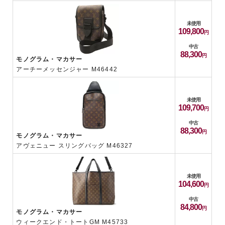
未使用
109,800
中古
88,300
モノグラム・マカサー
アーチーメッセンジャー M46442
未使用
109,700
中古
88,300
モノグラム・マカサー
アヴェニュー スリングバッグ M46327
未使用
104,600
中古
84,800
モノグラム・マカサー
ウィークエンド・トートGM M45733