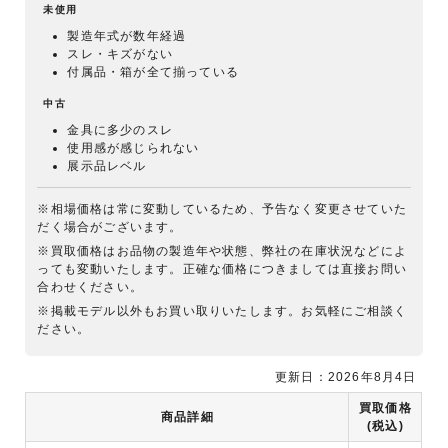
未使用
製造年式が数年経過
スレ・キズがない
付属品・箱が全て揃っている
中古
金具に多少のスレ
使用感が感じられない
展示品レベル
※相場価格は常に変動しているため、予告なく変更させていた
だく場合がございます。
※買取価格はお品物の製造年や状態、弊社の在庫状況などによ
っても変動いたします。正確な価格につきましては直接お問い
合わせください。
※掲載モデル以外もお買い取りいたします。お気軽にご相談く
ださい。
更新日：2026年8月4日
買取価格
商品詳細
(税込)