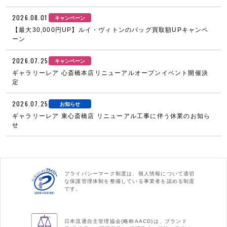
2026.08.01
キャンペーン
【最大30,000円UP】ルイ・ヴィトンのバッグ買取額UPキャンペ
ーン
2026.07.25
キャンペーン
ギャラリーレア 心斎橋本店リニューアルオープンイベント開催決
定
2026.07.25
お知らせ
ギャラリーレア 東心斎橋店 リニューアル工事に伴う休業のお知ら
せ
プライバシーマーク制度は、個人情報について適切
な保護管理体制を整備している事業者を認める制度
です。
日本流通自主管理協会(略称AACD)は、ブランド