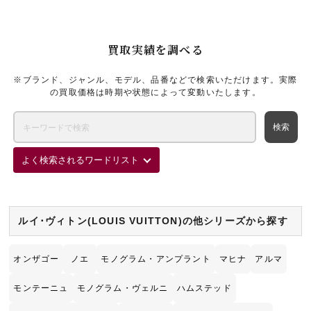
は無料で承っておりますので、売却をご検討中のブランド品がござい
ましたら、この機会に一度新宿にあるブランド買取店「ギャラリーレ
ア小田急新宿店」にお持ち込みくださいませ。
買取実績を調べる
※ブランド、ジャンル、モデル、品番などで検索いただけます。実際
の買取価格は時期や状態によって変動いたします。
よく検索されるワードリスト
ルイ･ヴィトン(LOUIS VUITTON)の他シリーズから探す
オンザゴー
ノエ
モノグラム・アンプラント
マヒナ
アルマ
モンテーニュ
モノグラム・ヴェルニ
ハムステッド