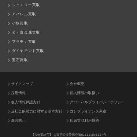
ジュエリー買取
アパレル買取
小物買取
金・貴金属買取
プラチナ買取
ダイヤモンド買取
宝石買取
サイトマップ
会社概要
採用情報
個人情報の取扱い
個人情報保護方針
グローバルプライバシーポリシー
反社会的勢力に対する基本方針
コンプライアンス憲章
腐敗防止
店頭買取利用規約
【古物商許可】
大阪府公安委員会第621111601117号