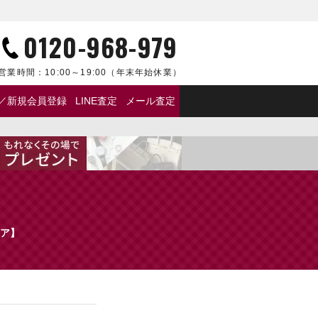
0120-968-979
営業時間：
10:00～19:00
（年末年始休業）
／新規会員登録
LINE査定
メール査定
レア】