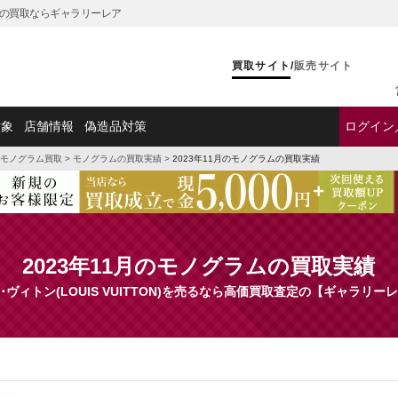
ド品の買取ならギャラリーレア
買取サイト
/
販売サイト
対象
店舗情報
偽造品対策
ログイン
モノグラム買取
>
モノグラムの買取実績
>
2023年11月のモノグラムの買取実績
2023年11月のモノグラムの買取実績
･ヴィトン(LOUIS VUITTON)を売るなら高価買取査定の【ギャラリー