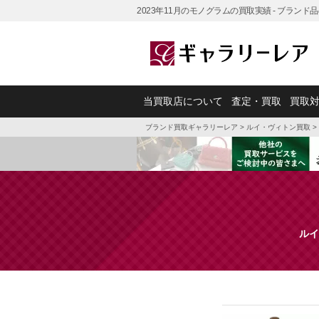
2023年11月のモノグラムの買取実績 - ブラン
当買取店について
査定・買取
買取
ブランド買取ギャラリーレア
>
ルイ・ヴィトン買取
>
ルイ