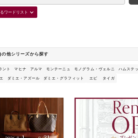
るワードリスト
ON)の他シリーズから探す
ラント
マヒナ
アルマ
モンテーニュ
モノグラム・ヴェルニ
ハムステ
エ
ダミエ・アズール
ダミエ・グラフィット
エピ
タイガ