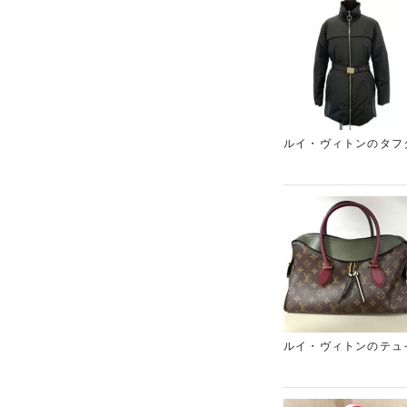
ルイ・ヴィトンのタフ
られましたが、ルイ・
なくなってしまったブ
ます。ギャラリーレア
行く時間がない方もお
ルイ・ヴィトンのテュ
精一杯の金額をご提示
手元にある場合は一緒
リーレア東心斎橋店を