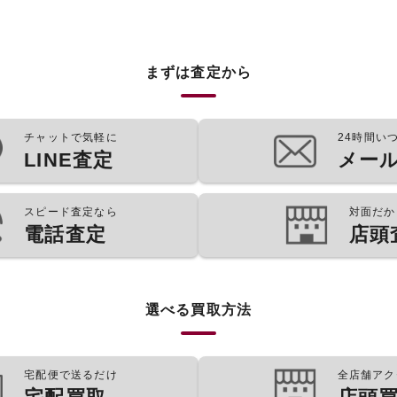
まずは査定から
チャットで気軽に
24時間い
LINE査定
メー
スピード査定なら
対面だか
電話査定
店頭
選べる買取方法
宅配便で送るだけ
全店舗アク