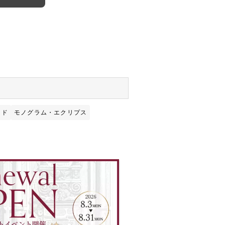
ッド
モノグラム・エクリプス