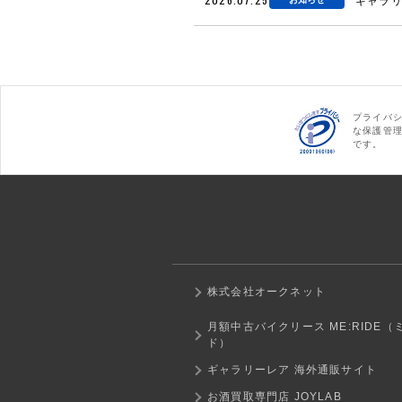
ギャラリ
プライバ
な保護管
です。
株式会社オークネット
月額中古バイクリース ME:RIDE（
ド）
ギャラリーレア 海外通販サイト
お酒買取専門店 JOYLAB