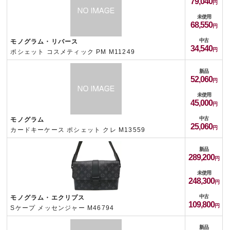
79,040
未使用
68,550
中古
モノグラム・リバース
34,540
ポシェット コスメティック PM M11249
新品
52,060
未使用
45,000
中古
モノグラム
25,060
カードキーケース ポシェット クレ M13559
新品
289,200
未使用
248,300
中古
モノグラム・エクリプス
109,800
Sケープ メッセンジャー M46794
新品