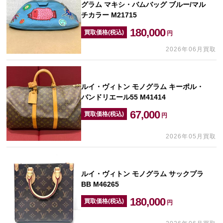
グラム マキシ・バムバッグ ブルー/マル
チカラー M21715
180,000
買取価格(税込)
円
2026年06月買取
ルイ・ヴィトン モノグラム キーポル・
バンドリエール55 M41414
67,000
買取価格(税込)
円
2026年05月買取
ルイ・ヴィトン モノグラム サックプラ
BB M46265
180,000
買取価格(税込)
円