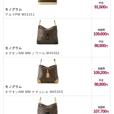
中古
91,600
モノグラム
アルマPM M53151
未使用
109,600
中古
88,900
モノグラム
オデオンNM MM ノワール M45352
未使用
109,200
中古
88,800
モノグラム
オデオンNM MM ナチュレル M45355
未使用
107,700