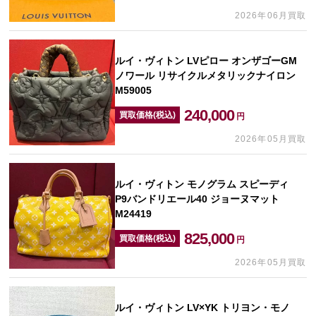
2026年06月買取
ルイ・ヴィトン LVピロー オンザゴーGM
ノワール リサイクルメタリックナイロン
M59005
240,000
買取価格(税込)
円
2026年05月買取
ルイ・ヴィトン モノグラム スピーディ
P9バンドリエール40 ジョーヌマット
M24419
825,000
買取価格(税込)
円
2026年05月買取
ルイ・ヴィトン LV×YK トリヨン・モノ