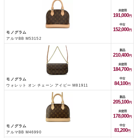
未使用
191,000
中古
152,000
モノグラム
アルマBB M53152
新品
210,400
未使用
184,700
中古
モノグラム
84,100
ウォレット オン チェーン アイビー M81911
新品
205,100
未使用
178,000
中古
モノグラム
81,200
アルマBB M46990