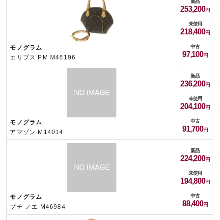
新品
253,200
未使用
218,400
中古
モノグラム
97,100
エリプス PM M46196
新品
236,200
未使用
204,100
中古
モノグラム
91,700
アマゾン M14014
新品
224,200
未使用
194,800
中古
モノグラム
88,400
プチ ノエ M46984