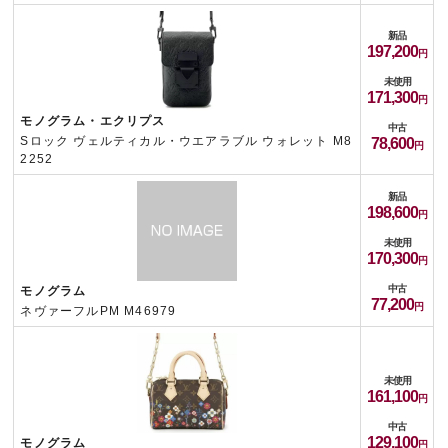
新品
197,200
未使用
171,300
モノグラム・エクリプス
中古
Sロック ヴェルティカル・ウエアラブル ウォレット M8
78,600
2252
新品
198,600
未使用
170,300
中古
モノグラム
77,200
ネヴァーフルPM M46979
未使用
161,100
中古
129,100
モノグラム