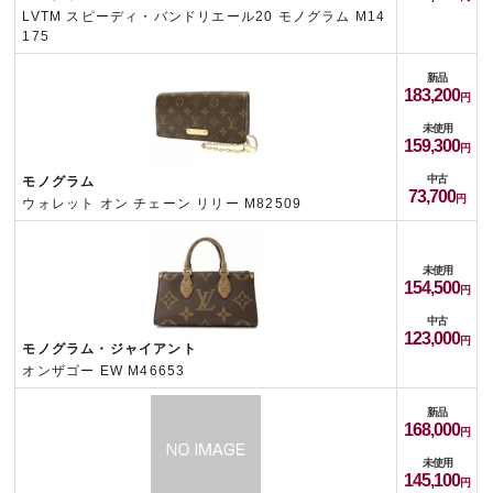
LVTM スピーディ・バンドリエール20 モノグラム M14
175
新品
183,200
未使用
159,300
中古
モノグラム
73,700
ウォレット オン チェーン リリー M82509
未使用
154,500
中古
123,000
モノグラム・ジャイアント
オンザゴー EW M46653
新品
168,000
未使用
145,100