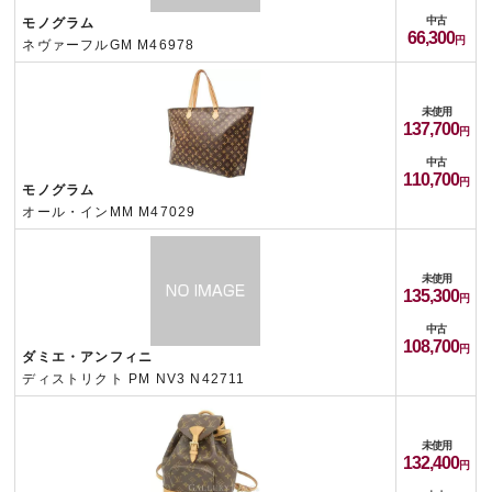
中古
モノグラム
66,300
ネヴァーフルGM M46978
未使用
137,700
中古
110,700
モノグラム
オール・インMM M47029
未使用
135,300
中古
108,700
ダミエ・アンフィニ
ディストリクト PM NV3 N42711
未使用
132,400