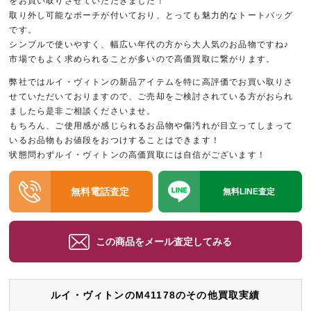
をお買い取りさせていただきました！
取り外し可能なポーチが付いており、とっても魅力的なトートバッグ
です。
シンプルで使いやすく、幅広い年代の方から大人気のお品物ですね♪
市場でもよく求められることが多いので高価買取に繋がります。
弊社ではルイ・ヴィトンの新品アイテムを特に高評価でお買い取りさ
せていただいておりますので、ご売却をご検討されている方がおられ
ましたら是非ご相談くださいませ。
もちろん、ご使用感が感じられるお品物や傷汚れが目立ってしまって
いるお品物もお値段をおつけすることはできます！
状態問わずルイ・ヴィトンの高価買取には自信がございます！
無料電話査定
無料LINE査定
この商品をメール査定してみる
ルイ・ヴィトンのM41178のその他買取実績