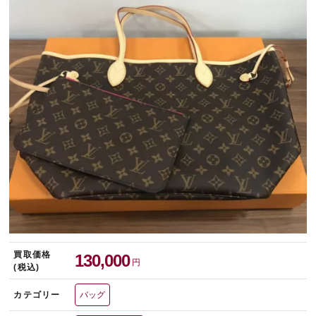
宅配買取を申し込む
無料の宅配キットをお届けします
買取価格
130,000
円
(税込)
カテゴリー
バッグ