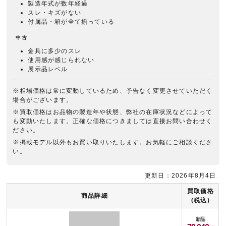
製造年式が数年経過
スレ・キズがない
付属品・箱が全て揃っている
中古
金具に多少のスレ
使用感が感じられない
展示品レベル
※相場価格は常に変動しているため、予告なく変更させていただく
場合がございます。
※買取価格はお品物の製造年や状態、弊社の在庫状況などによって
も変動いたします。正確な価格につきましては直接お問い合わせく
ださい。
※掲載モデル以外もお買い取りいたします。お気軽にご相談くださ
い。
更新日：2026年8月4日
買取価格
商品詳細
(税込)
新品