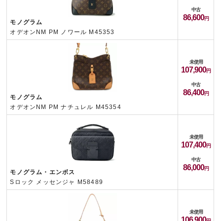
中古
86,600
モノグラム
オデオンNM PM ノワール M45353
未使用
107,900
中古
86,400
モノグラム
オデオンNM PM ナチュレル M45354
未使用
107,400
中古
86,000
モノグラム・エンボス
Sロック メッセンジャ M58489
未使用
106,900