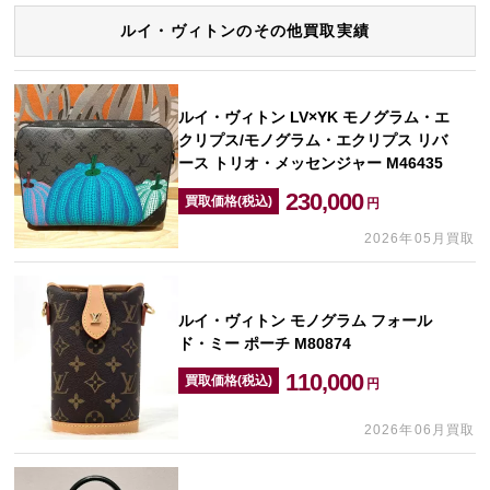
ルイ・ヴィトンのその他買取実績
ルイ・ヴィトン LV×YK モノグラム・エ
クリプス/モノグラム・エクリプス リバ
ース トリオ・メッセンジャー M46435
230,000
買取価格(税込)
円
2026年05月買取
ルイ・ヴィトン モノグラム フォール
ド・ミー ポーチ M80874
110,000
買取価格(税込)
円
2026年06月買取