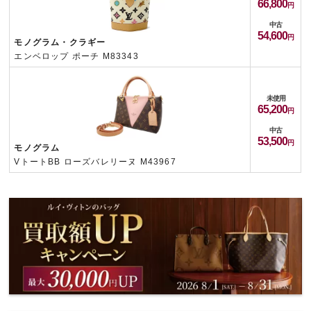
66,800
中古
54,600
モノグラム・クラギー
エンベロップ ポーチ M83343
未使用
65,200
中古
53,500
モノグラム
VトートBB ローズバレリーヌ M43967