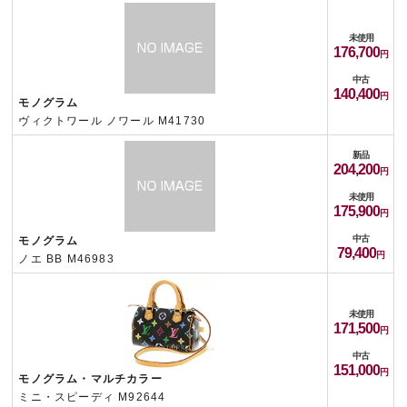
未使用
176,700
中古
140,400
モノグラム
ヴィクトワール ノワール M41730
新品
204,200
未使用
175,900
中古
モノグラム
79,400
ノエ BB M46983
未使用
171,500
中古
151,000
モノグラム・マルチカラー
ミニ・スピーディ M92644