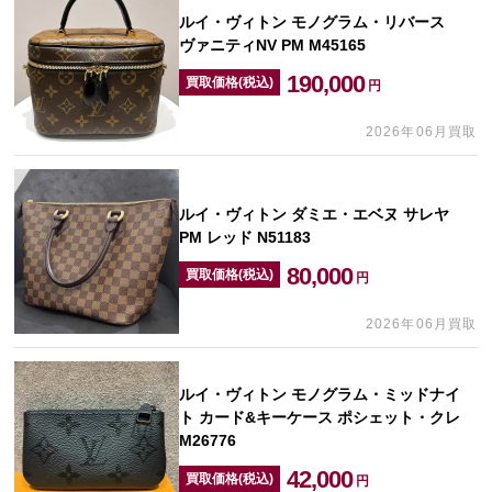
ルイ・ヴィトン モノグラム・リバース
ヴァニティNV PM M45165
190,000
買取価格(税込)
円
2026年06月買取
ルイ・ヴィトン ダミエ・エベヌ サレヤ
PM レッド N51183
80,000
買取価格(税込)
円
2026年06月買取
ルイ・ヴィトン モノグラム・ミッドナイ
ト カード&キーケース ポシェット・クレ
M26776
42,000
買取価格(税込)
円