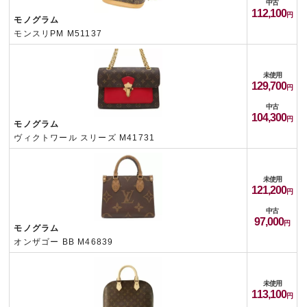
中古
112,100
モノグラム
モンスリPM M51137
未使用
129,700
中古
104,300
モノグラム
ヴィクトワール スリーズ M41731
未使用
121,200
中古
97,000
モノグラム
オンザゴー BB M46839
未使用
113,100