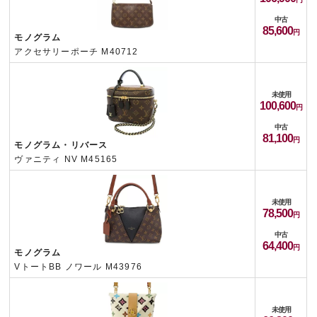
中古
85,600
モノグラム
アクセサリーポーチ M40712
未使用
100,600
中古
81,100
モノグラム・リバース
ヴァニティ NV M45165
未使用
78,500
中古
64,400
モノグラム
VトートBB ノワール M43976
未使用