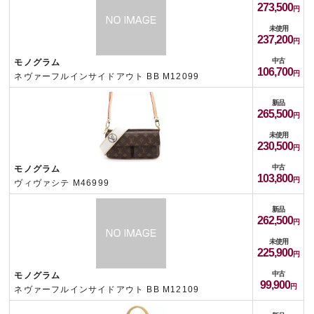
273,500
未使用
237,200
中古
モノグラム
106,700
ネヴァーフルインサイドアウト BB M12099
新品
265,500
未使用
230,500
中古
モノグラム
103,800
ヴィヴァシテ M46999
新品
262,500
未使用
225,900
中古
モノグラム
99,900
ネヴァーフルインサイドアウト BB M12109