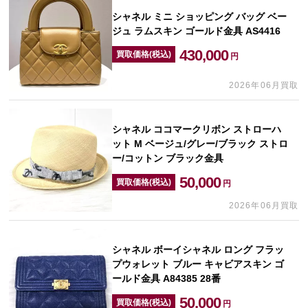
シャネル ミニ ショッピング バッグ ベー
ジュ ラムスキン ゴールド金具 AS4416
430,000
買取価格(税込)
円
2026年06月買取
シャネル ココマークリボン ストローハ
ット M ベージュ/グレー/ブラック ストロ
ー/コットン ブラック金具
50,000
買取価格(税込)
円
2026年06月買取
シャネル ボーイシャネル ロング フラッ
プウォレット ブルー キャビアスキン ゴ
ールド金具 A84385 28番
50,000
買取価格(税込)
円