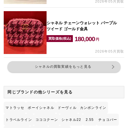
2026年05月買取
シャネル チェーンウォレット パープル
ツイード ゴールド金具
180,000
買取価格(税込)
円
2026年05月買取
シャネルの買取実績をもっと見る
同じブランドの他シリーズを見る
マトラッセ
ボーイシャネル
ドーヴィル
カンボンライン
トラベルライン
コココクーン
シャネル22
2.55
チョコバー