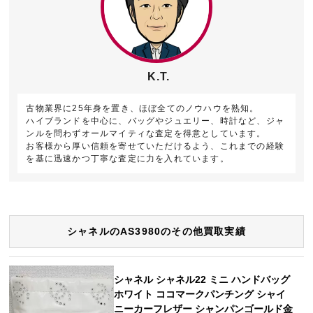
K.T.
古物業界に25年身を置き、ほぼ全てのノウハウを熟知。
ハイブランドを中心に、バッグやジュエリー、時計など、ジャ
ンルを問わずオールマイティな査定を得意としています。
お客様から厚い信頼を寄せていただけるよう、これまでの経験
を基に迅速かつ丁寧な査定に力を入れています。
シャネルのAS3980のその他買取実績
シャネル シャネル22 ミニ ハンドバッグ
ホワイト ココマークパンチング シャイ
ニーカーフレザー シャンパンゴールド金