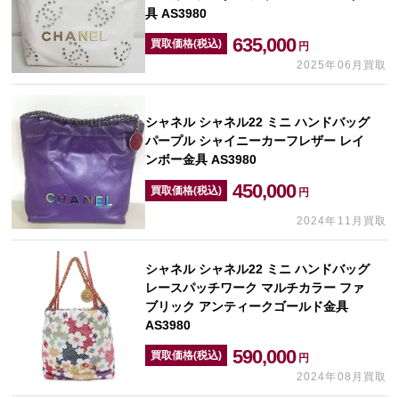
具 AS3980
635,000
買取価格(税込)
円
2025年06月買取
シャネル シャネル22 ミニ ハンドバッグ
パープル シャイニーカーフレザー レイ
ンボー金具 AS3980
450,000
買取価格(税込)
円
2024年11月買取
シャネル シャネル22 ミニ ハンドバッグ
レースパッチワーク マルチカラー ファ
ブリック アンティークゴールド金具
AS3980
590,000
買取価格(税込)
円
2024年08月買取