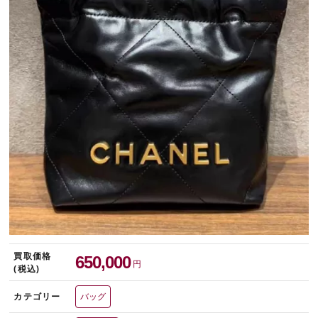
宅配買取を申し込む
無料の宅配キットをお届けします
買取価格
650,000
円
(税込)
カテゴリー
バッグ