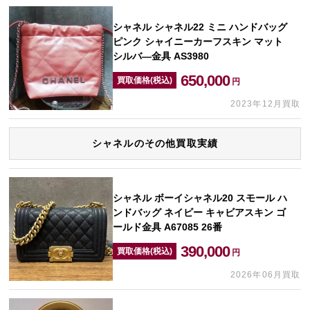
シャネル シャネル22 ミニ ハンドバッグ
ピンク シャイニーカーフスキン マット
シルバ—金具 AS3980
650,000
買取価格(税込)
円
2023年12月買取
シャネルのその他買取実績
シャネル ボーイシャネル20 スモール ハ
ンドバッグ ネイビー キャビアスキン ゴ
ールド金具 A67085 26番
390,000
買取価格(税込)
円
2026年06月買取