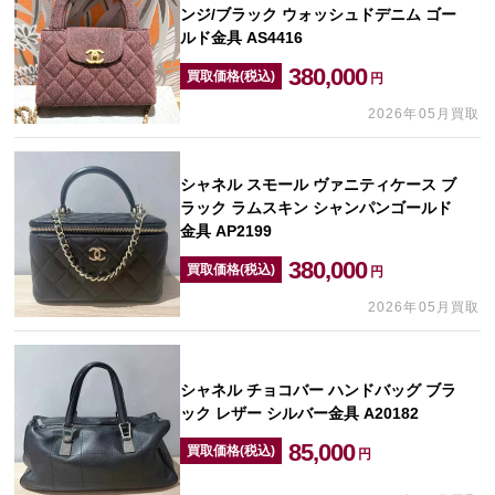
ンジ/ブラック ウォッシュドデニム ゴー
ルド金具 AS4416
380,000
買取価格(税込)
円
2026年05月買取
シャネル スモール ヴァニティケース ブ
ラック ラムスキン シャンパンゴールド
金具 AP2199
380,000
買取価格(税込)
円
2026年05月買取
シャネル チョコバー ハンドバッグ ブラ
ック レザー シルバー金具 A20182
85,000
買取価格(税込)
円