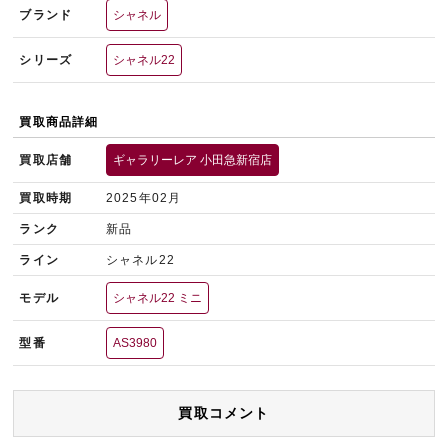
ブランド
シャネル
シリーズ
シャネル22
買取商品詳細
買取店舗
ギャラリーレア 小田急新宿店
買取時期
2025年02月
ランク
新品
ライン
シャネル22
モデル
シャネル22 ミニ
型番
AS3980
買取コメント