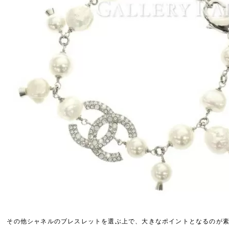
その他シャネルのブレスレットを選ぶ上で、大きなポイントとなるのが