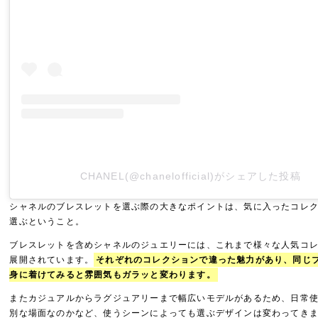
CHANEL(@chanelofficial)がシェアした投稿
シャネルのブレスレットを選ぶ際の大きなポイントは、気に入ったコレ
選ぶということ。
ブレスレットを含めシャネルのジュエリーには、これまで様々な人気コ
展開されています。
それぞれのコレクションで違った魅力があり、同じ
身に着けてみると雰囲気もガラッと変わります。
またカジュアルからラグジュアリーまで幅広いモデルがあるため、日常
別な場面なのかなど、使うシーンによっても選ぶデザインは変わってき