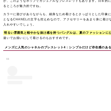
が、このようなポップでカジュアルなブレスレットもあります。日常的
るところが魅力的ですね。
カラーに遊びがありながらも、細身なため着けるとさっぱりとした印象
となるCHANELの文字も控えめなので、アクセサリーをあまり身に着け
入れやすいでしょう。
明るい雰囲気と軽やかな抜け感を持つバングルは、夏のファッションに
違いでお揃いにして着けるのもおすすめです。
メンズに人気のシャネルのブレスレット4：シンプルだけど存在感のあ