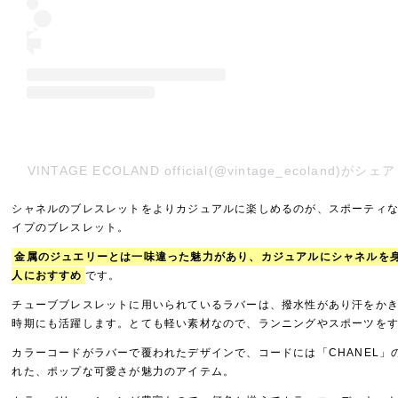
VINTAGE ECOLAND official(@vintage_ecoland)が
シャネルのブレスレットをよりカジュアルに楽しめるのが、スポーティ
イプのブレスレット。
金属のジュエリーとは一味違った魅力があり、カジュアルにシャネルを
人におすすめ
です。
チューブブレスレットに用いられているラバーは、撥水性があり汗をか
時期にも活躍します。とても軽い素材なので、ランニングやスポーツを
カラーコードがラバーで覆われたデザインで、コードには「CHANEL」
れた、ポップな可愛さが魅力のアイテム。