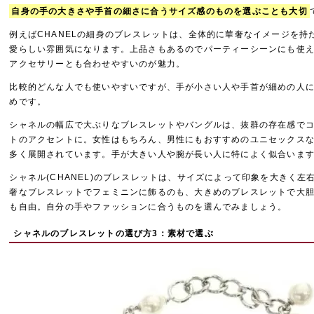
自身の手の大きさや手首の細さに合うサイズ感のものを選ぶことも大切
例えばCHANELの細身のブレスレットは、全体的に華奢なイメージを持
愛らしい雰囲気になります。上品さもあるのでパーティーシーンにも使
アクセサリーとも合わせやすいのが魅力。
比較的どんな人でも使いやすいですが、手が小さい人や手首が細めの人
めです。
シャネルの幅広で大ぶりなブレスレットやバングルは、抜群の存在感で
トのアクセントに。女性はもちろん、男性にもおすすめのユニセックス
多く展開されています。手が大きい人や腕が長い人に特によく似合いま
シャネル(CHANEL)のブレスレットは、サイズによって印象を大きく左
奢なブレスレットでフェミニンに飾るのも、大きめのブレスレットで大
も自由。自分の手やファッションに合うものを選んでみましょう。
シャネルのブレスレットの選び方3：素材で選ぶ