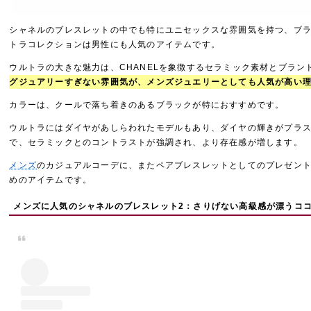
シャネルのブレスレットの中でも特にユニセックスな雰囲気を持つ、ブ
トラコレクションは男性にも人気のアイテムです。
ウルトラの大きな魅力は、CHANELを象徴するセラミック素材とブラン
グジュアリーすぎない雰囲気が、メンズジュエリーとしても人気が高い
カラーは、クールで落ち着きのあるブラックが特におすすめです。
ウルトラにはダイヤがあしらわれたモデルもあり、ダイヤの輝きがプラ
で、セラミックとのコントラストが強調され、より存在感が増します。
メンズ
のカジュアルコーデに、またペアブレスレットとしてのプレゼン
めのアイテムです。
メンズに人気のシャネルのブレスレット2：さりげない高級感が漂うコ