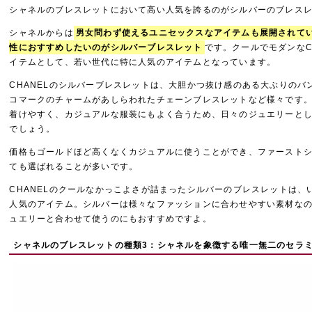
シャネルのブレスレットにおいて高い人気を誇るのがシルバーのブレス
シャネルからは
男女問わず使えるユニセックスなアイテムも展開されて
性におすすめしたいのがシルバーブレスレット
です。クールでモダンなC
イテムとして、若い世代に特に人気のアイテムとなっています。
CHANELのシルバーブレスレットは、大胆かつ抜け感のある大ぶりのバ
コマークのチャームがあしらわれたチェーンブレスレットなど様々です
着けやすく、カジュアルな服装にもよく合うため、日々のジュエリーと
でしょう。
価格もゴールドほど高くなくカジュアルに使うことができ、ファースト
ても選ばれることが多いです。
CHANELのクールなかっこよさが詰まったシルバーのブレスレットは、
人気のアイテム。シルバーは様々なファッションに合わせやすい素材な
ュエリーと合わせて使うのにもおすすめですよ。
シャネルのブレスレットの種類3：シャネルを象徴する唯一無二のセラ