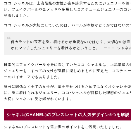
ココ･シャネルは、上流階級の女性が富を誇示するためにジュエリーを纏
い、フェイクパールや金メッキを多用したコスチュームジュエリーのコ
発表しました。
ココ･シャネルが大切にしていたのは、パールが本物かどうかではないの
何カラットの宝石を身に着けるかが重要なのではなく、大切なのは洋
かにマッチしたジュエリーを着けるかということ。 ーココ･シャネ
日常的にフェイクパールを身に着けていたココ･シャネルは、上流階級の
ジュエリーを、すべての女性が気軽に楽しめるものに変えた、コスチュ
ーのパイオニアでもありました。
身分に関係なく全ての女性が、富を見せつけるためではなくオシャレを
に、身に着けられるジュエリー。ココ･シャネルが目指した理想のジュエ
大切にシャネルに受け継がれています。
シャネル(CHANEL)のブレスレットの人気デザイン5つを解説
シャネルのブレスレットを選ぶ際のポイントをご説明いたしました。