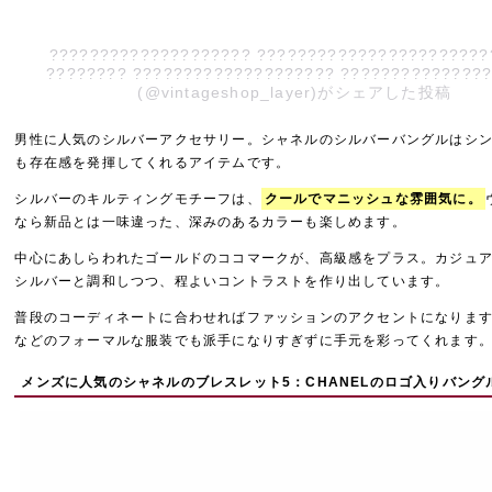
???????????????????? ???????????????????????
???????? ???????????????????? ??????????????
(@vintageshop_layer)がシェアした投稿
男性に人気のシルバーアクセサリー。シャネルのシルバーバングルはシ
も存在感を発揮してくれるアイテムです。
シルバーのキルティングモチーフは、
クールでマニッシュな雰囲気に。
なら新品とは一味違った、深みのあるカラーも楽しめます。
中心にあしらわれたゴールドのココマークが、高級感をプラス。カジュ
シルバーと調和しつつ、程よいコントラストを作り出しています。
普段のコーディネートに合わせればファッションのアクセントになりま
などのフォーマルな服装でも派手になりすぎずに手元を彩ってくれます
メンズに人気のシャネルのブレスレット5：CHANELのロゴ入りバング