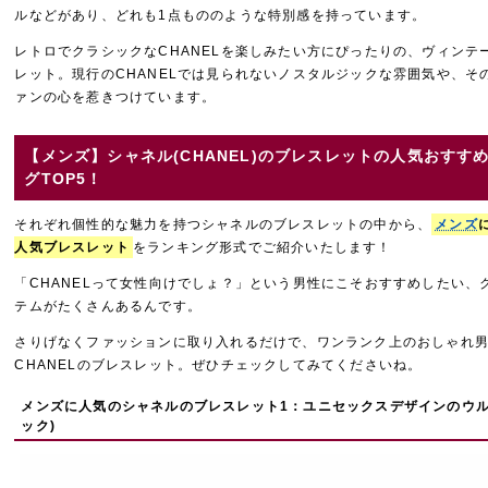
ルなどがあり、どれも1点もののような特別感を持っています。
レトロでクラシックなCHANELを楽しみたい方にぴったりの、ヴィンテ
レット。現行のCHANELでは見られないノスタルジックな雰囲気や、そ
ァンの心を惹きつけています。
【メンズ】シャネル(CHANEL)のブレスレットの人気おすす
グTOP5！
それぞれ個性的な魅力を持つシャネルのブレスレットの中から、
メンズ
人気ブレスレット
をランキング形式でご紹介いたします！
「CHANELって女性向けでしょ？」という男性にこそおすすめしたい、
テムがたくさんあるんです。
さりげなくファッションに取り入れるだけで、ワンランク上のおしゃれ
CHANELのブレスレット。ぜひチェックしてみてくださいね。
メンズに人気のシャネルのブレスレット1：ユニセックスデザインのウル
ック)