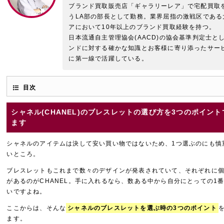
ブランド買取販売店「ギャラリーレア」で宅配買取
うLA部の部長として勤務。業界屈指の激戦区である
アにおいて10年以上のブランド買取経験を持つ。
日本流通自主管理協会(AACD)の協会基準判定士と
ンドに対する確かな知識とお客様に寄り添ったサー
に第一線で活躍している。
目次
シャネル(CHANEL)のブレスレットの選び方を3つのポイン
ます
シャネルのアイテムは決して安い買い物ではないため、1つ選ぶのにも慎
いところ。
ブレスレットもこれまで数々のデザインが発表されていて、それぞれに
があるのがCHANEL。手に入れるなら、数ある中から自分にとっての1
いですよね。
ここからは、そんな
シャネルのブレスレットを選ぶ時の3つのポイント
ます。