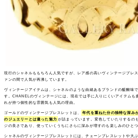
現行のシャネルももちろん人気ですが、レア感の高いヴィンテージブレ
ァンの間で人気が再沸しています。
ヴィンテージアイテムは、シャネルのような由緒あるブランドの醍醐味
す。CHANELのヴィンテージには、現在では手に入りにくいアイテムも
れが持つ個性的な雰囲気も人気の理由。
ゴールドのヴィンテージブレスレットは、
年代を重ねた分の独特な深み
のジュエリーとは違った魅力
が詰まっています。変色していたりするの
ジの良さであり、使っていくうちにさらに深みが増すのも楽しみのひと
シャネルのヴィンテージブレスレットには、チェーンブレスレットや大