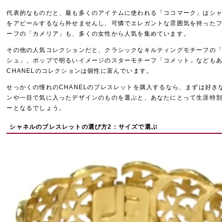
代表的なものだと、最も多くのアイテムに使われる「ココマーク」はシ
をアピールするなら外せませんし、可憐でエレガントな雰囲気を持った
ーフの「カメリア」も、多くの女性から人気を集めています。
その他の人気コレクションだと、クラシックなキルティングモチーフの
シュ」、ポップで明るいイメージのスターモチーフ「コメット」なども
CHANELのコレクションは個性に富んでいます。
せっかくの憧れのCHANELのブレスレットを購入するなら、まずは好き
ンや一目で気に入ったデザインのものを選ぶと、あなたにとって生涯特
ーとなるでしょう。
シャネルのブレスレットの選び方2：サイズで選ぶ