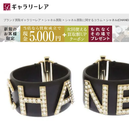
ブランド買取ギャラリーレア
>
シャネル買取
>
シャネル買取に関するコラム
>
シャネル(CHAN